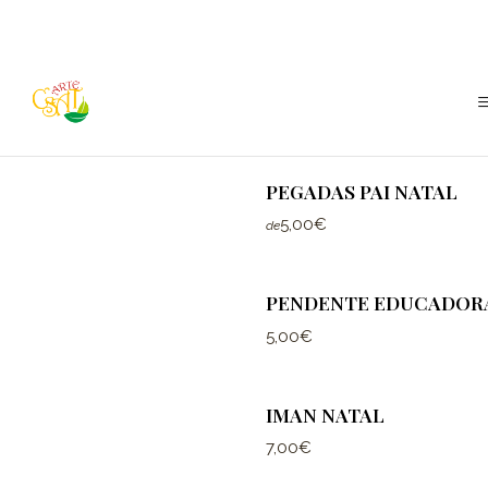
CASINHA COM PRESÉP
15,00€
de
PEGADAS PAI NATAL
5,00€
de
PENDENTE EDUCADOR
5,00€
IMAN NATAL
7,00€