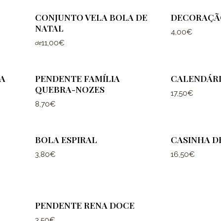
CONJUNTO VELA BOLA DE
DECORAÇÃ
NATAL
4,00€
11,00€
de
A
PENDENTE FAMÍLIA
CALENDÁRI
QUEBRA-NOZES
17,50€
8,70€
BOLA ESPIRAL
CASINHA D
3,80€
16,50€
PENDENTE RENA DOCE
3,50€