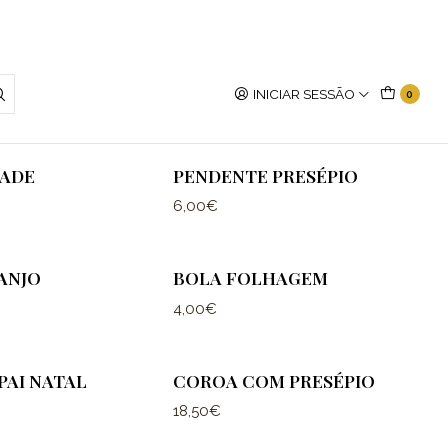
NATAL 2
DECORAÇÃO PRESÉPIO
INICIAR SESSÃO
0
8,00€
DADE
PENDENTE PRESÉPIO
6,00€
ANJO
BOLA FOLHAGEM
4,00€
PAI NATAL
COROA COM PRESÉPIO
18,50€