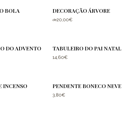
O BOLA
DECORAÇÃO ÁRVORE
20,00€
de
O DO ADVENTO
TABULEIRO DO PAI NATAL
14,60€
E INCENSO
PENDENTE BONECO NEVE
3,80€