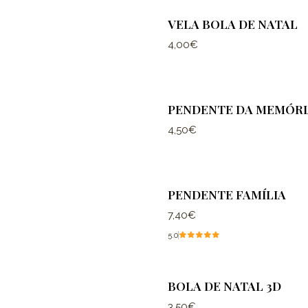
VELA BOLA DE NATAL
4,00€
PENDENTE DA MEMÓRI
4,50€
PENDENTE FAMÍLIA
7,40€
5.0
BOLA DE NATAL 3D
3,50€