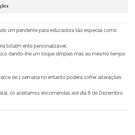
ações
ado um pendente para educadora tão especial como
a totalm ente personalizável.
rílico dando-lhe um toque simples mas ao mesmo tempo
erce de 1 semana no entanto poderá sofrer alterações
atal, só aceitamos encomendas até dia 8 de Dezembro.