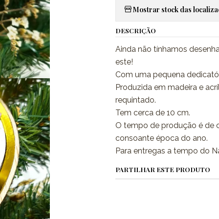
Mostrar stock das localiz
DESCRIÇÃO
Ainda não tínhamos desenh
este!
Com uma pequena dedicatóri
Produzida em madeira e ac
requintado.
Tem cerca de 10 cm.
O tempo de produção é de c
consoante época do ano.
Para entregas a tempo do N
PARTILHAR ESTE PRODUTO