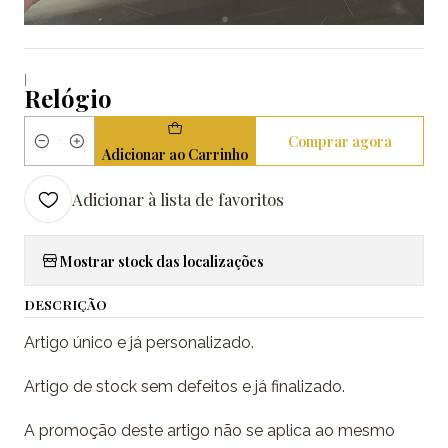
|
Relógio
Comprar agora
Quantidade
Adicionar ao Carrinho
Adicionar à lista de favoritos
Mostrar stock das localizações
DESCRIÇÃO
Artigo único e já personalizado.
Artigo de stock sem defeitos e já finalizado.
A promoção deste artigo não se aplica ao mesmo