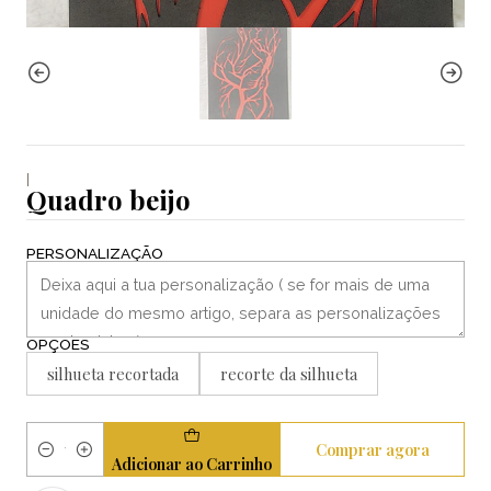
|
Quadro beijo
PERSONALIZAÇÃO
OPÇÕES
silhueta recortada
recorte da silhueta
Comprar agora
Quantidade
Adicionar ao Carrinho