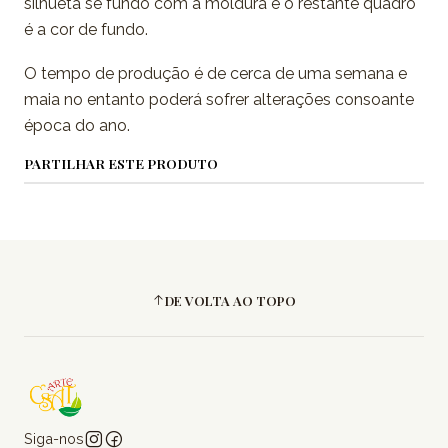
silhueta se fundo com a moldura e o restante quadro
é a cor de fundo.
O tempo de produção é de cerca de uma semana e
maia no entanto poderá sofrer alterações consoante
época do ano.
PARTILHAR ESTE PRODUTO
DE VOLTA AO TOPO
Siga-nos