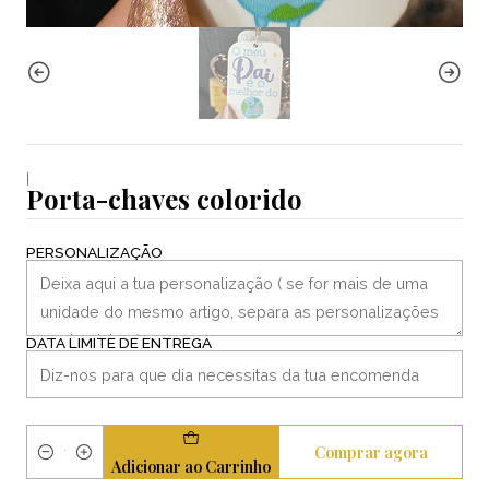
|
Porta-chaves colorido
PERSONALIZAÇÃO
DATA LIMITE DE ENTREGA
Comprar agora
Quantidade
Adicionar ao Carrinho