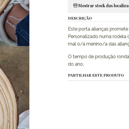
Mostrar stock das localiz
DESCRIÇÃO
Este porta alianças promete
Personalizado numa rodela d
mal o/a menino/a das alianç
O tempo de produção ronda a
do ano.
PARTILHAR ESTE PRODUTO