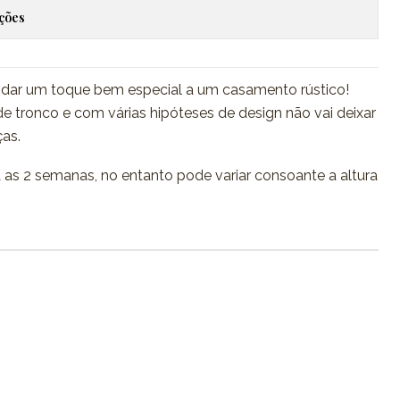
ações
 dar um toque bem especial a um casamento rústico!
e tronco e com várias hipóteses de design não vai deixar
as.
s 2 semanas, no entanto pode variar consoante a altura