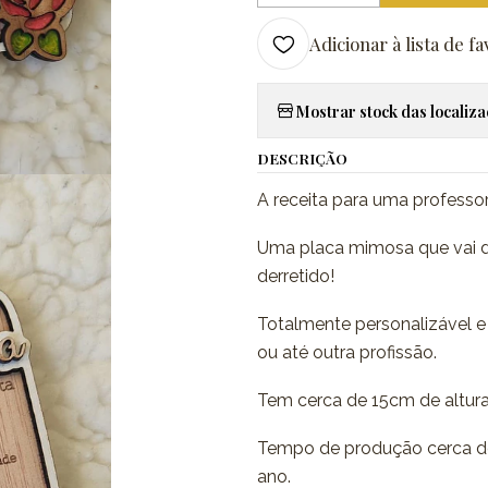
Adicionar à lista de fa
Mostrar stock das localiz
DESCRIÇÃO
A receita para uma professora
Uma placa mimosa que vai de
derretido!
Totalmente personalizável e 
ou até outra profissão.
Tem cerca de 15cm de altura
Tempo de produção cerca de
ano.