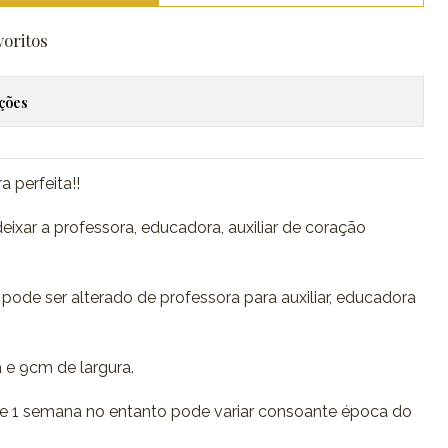
voritos
ações
 perfeita!!
ixar a professora, educadora, auxiliar de coração
pode ser alterado de professora para auxiliar, educadora
 e 9cm de largura.
 1 semana no entanto pode variar consoante época do