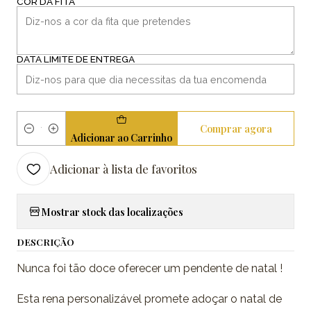
COR DA FITA
DATA LIMITE DE ENTREGA
Comprar agora
Quantidade
Adicionar ao Carrinho
Adicionar à lista de favoritos
Mostrar stock das localizações
DESCRIÇÃO
Nunca foi tão doce oferecer um pendente de natal !
Esta rena personalizável promete adoçar o natal de