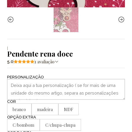
|
Pendente rena doce
1 avaliação
5.0
PERSONALIZAÇÃO
COR
branco
madeira
MDF
OPÇÃO EXTRA
C/bombom
C/chupa-chupa