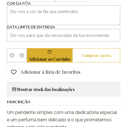
COR DA FITA
DATA LIMITE DE ENTREGA
Comprar agora
Quantidade
Adicionar ao Carrinho
Adicionar à lista de favoritos
Mostrar stock das localizações
DESCRIÇÃO
Um pendente simples com uma dedicatória especial
e um perfuma bem delicado é o que prometemos