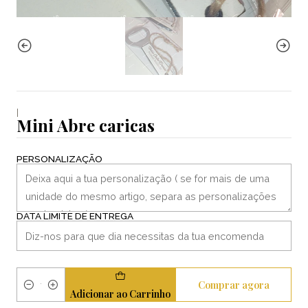
|
Mini Abre caricas
PERSONALIZAÇÃO
DATA LIMITE DE ENTREGA
Comprar agora
Quantidade
Adicionar ao Carrinho