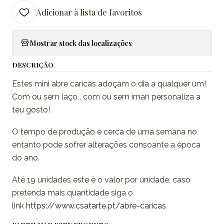
Adicionar à lista de favoritos
Mostrar stock das localizações
DESCRIÇÃO
Estes mini abre caricas adoçam o dia a qualquer um!
Com ou sem laço , com ou sem iman personaliza a
teu gosto!
O tempo de produção é cerca de uma semana no
entanto pode sofrer alterações consoante a época
do ano.
Até 19 unidades este é o valor por unidade, caso
pretenda mais quantidade siga o
link
https://www.csatarte.pt/abre-caricas