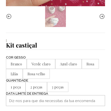
|
Kit castiçal
COR GESSO
Branco
Verde claro
Azul claro
Rosa
Lilás
Rosa velho
QUANTIDADE
1 peça
2 peças
3 peças
DATA LIMITE DE ENTREGA