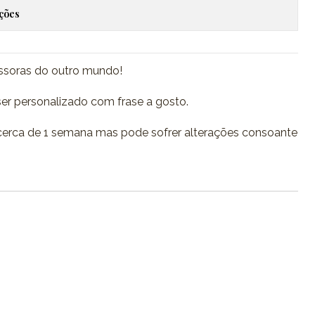
ações
essoras do outro mundo!
er personalizado com frase a gosto.
erca de 1 semana mas pode sofrer alterações consoante