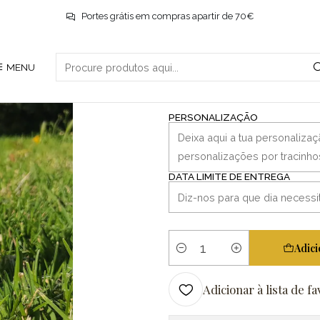
Início
Educadoras
Globo para professora
Portes grátis em compras apartir de 70€
|
MENU
Globo para pr
PERSONALIZAÇÃO
DATA LIMITE DE ENTREGA
Adici
Quantidade
Adicionar à lista de fa