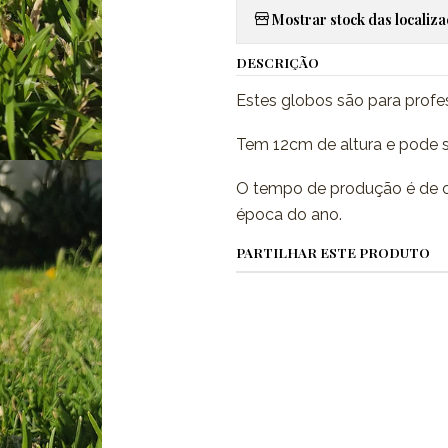
Mostrar stock das localiz
DESCRIÇÃO
Estes globos são para prof
Tem 12cm de altura e pode s
O tempo de produção é de c
época do ano.
PARTILHAR ESTE PRODUTO