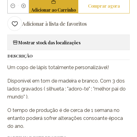
Comprar agora
Quantidade
Adicionar ao Carrinho
Adicionar à lista de favoritos
Mostrar stock das localizações
DESCRIÇÃO
Um copo de lápis totalmente personalizável!
Disponível em tom de madeira e branco. Com 3 dos
lados gravados ( silhueta ; "adoro-te" ; "melhor pai do
mundo" ).
O tempo de produção é de cerca de 1 semana no
entanto poderá sofrer alterações consoante época
do ano.