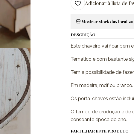
Adicionar à lista de fa
Mostrar stock das localiz
DESCRIÇÃO
Este chaveiro vai ficar bem 
Temático e com bastante sig
Tem a possibilidade de faze
Em madeira, mdf ou branco.
Os porta-chaves estão inclu
O tempo de produção é de c
consoante época do ano.
PARTILHAR ESTE PRODUTO