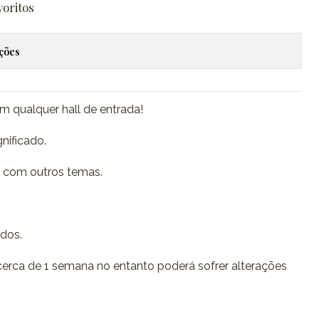
voritos
ações
em qualquer hall de entrada!
nificado.
r com outros temas.
ídos.
erca de 1 semana no entanto poderá sofrer alterações