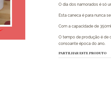
O dia dos namorados é só um
Esta caneca é para nunca se
Com a capacidade de 350ml
O tempo de produção é de c
consoante época do ano.
PARTILHAR ESTE PRODUTO