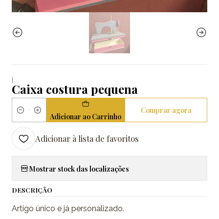
|
Caixa costura pequena
Comprar agora
Quantidade
Adicionar ao Carrinho
Adicionar à lista de favoritos
Mostrar stock das localizações
DESCRIÇÃO
Artigo único e já personalizado.