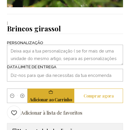
|
Brincos girassol
PERSONALIZAÇÃO
DATA LIMITE DE ENTREGA
Comprar agora
Quantidade
Adicionar ao Carrinho
Adicionar à lista de favoritos