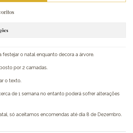
voritos
ações
estejar o natal enquanto decora a árvore.
posto por 2 camadas.
r o texto.
erca de 1 semana no entanto poderá sofrer alterações
atal, só aceitamos encomendas até dia 8 de Dezembro.