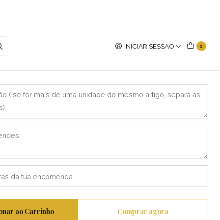
INICIAR SESSÃO
0
onar ao Carrinho
Comprar agora