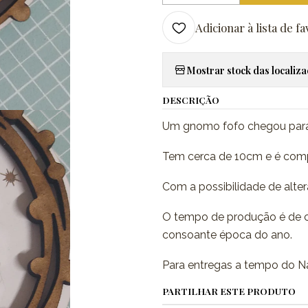
Adicionar à lista de fa
Mostrar stock das localiz
DESCRIÇÃO
Um gnomo fofo chegou para f
Tem cerca de 10cm e é com
Com a possibilidade de altera
O tempo de produção é de c
consoante época do ano.
Para entregas a tempo do N
PARTILHAR ESTE PRODUTO