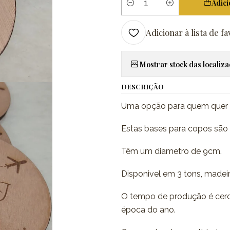
Adici
Quantidade
Adicionar à lista de fa
Mostrar stock das localiz
DESCRIÇÃO
Uma opção para quem quer d
Estas bases para copos são 
Têm um diametro de 9cm.
Disponivel em 3 tons, madeir
O tempo de produção é cerc
época do ano.