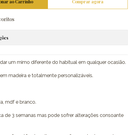
onar ao Carrinho
Comprar agora
voritos
ações
ar um mimo diferente do habitual em qualquer ocasião.
em madeira e totalmente personalizáveis.
a, mdf e branco.
a de 3 semanas mas pode sofrer alterações consoante