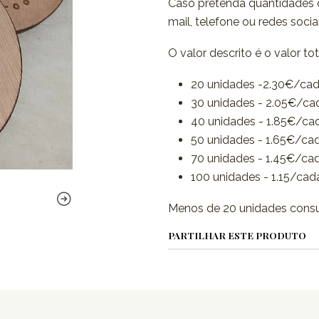
Caso pretenda quantidades q
mail, telefone ou redes sociai
O valor descrito é o valor to
20 unidades -2.30€/ca
30 unidades - 2.05€/ca
40 unidades - 1.85€/ca
50 unidades - 1.65€/ca
70 unidades - 1.45€/ca
100 unidades - 1.15/cad
Menos de 20 unidades consul
PARTILHAR ESTE PRODUTO