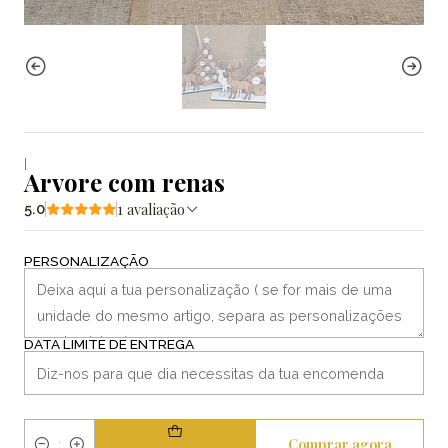
|
Arvore com renas
1 avaliação
5.0
PERSONALIZAÇÃO
DATA LIMITE DE ENTREGA
Comprar agora